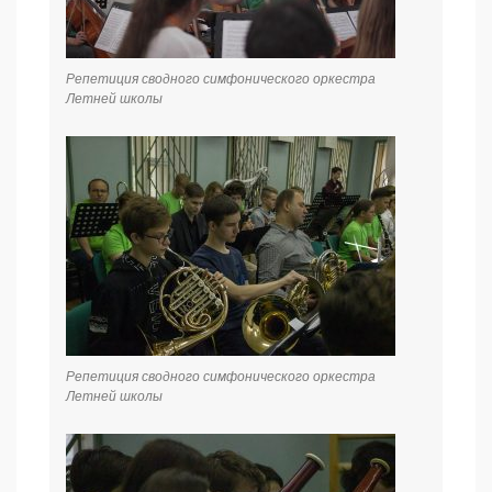
Репетиция сводного симфонического оркестра
Летней школы
Репетиция сводного симфонического оркестра
Летней школы