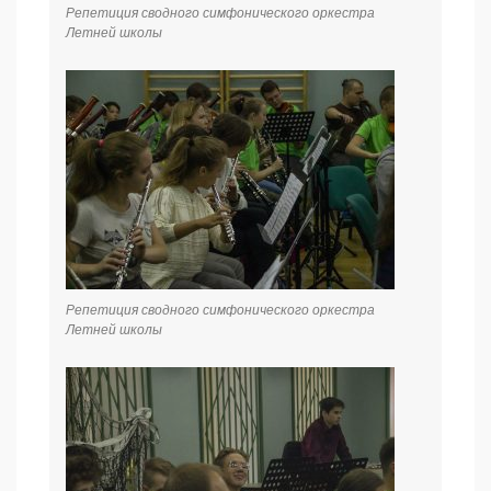
Репетиция сводного симфонического оркестра
Летней школы
Репетиция сводного симфонического оркестра
Летней школы