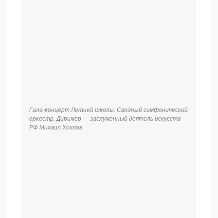
Гала-концерт Летней школы. Сводный симфонический
оркестр.
Гала-концерт Летней школы. Сводный симфонический
оркестр.