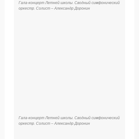
Гала-концерт Летней школы. Сводный симфонический
оркестр. Дирижер — заслуженный деятель искусств
РФ Михаил Хохлов