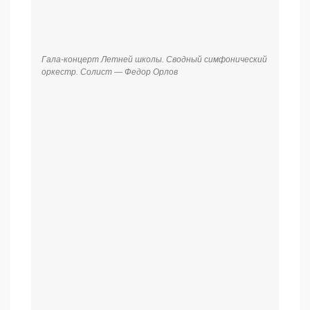
Гала-концерт Летней школы. Сводный симфонический
оркестр. Солист – Александр Доронин