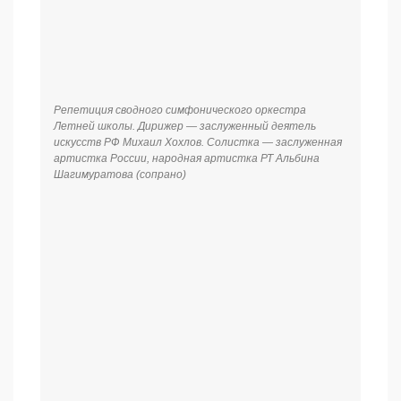
оркестр. Солист — Федор Орлов
Гала-концерт Летней школы. Сводный симфонический
оркестр. Солист — Федор Орлов