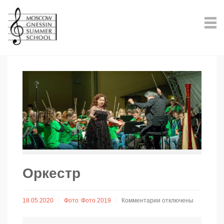
Оркестр
к
18.05.2020
Фото
Фото 2019
Комментарии
отключены
записи
Оркестр