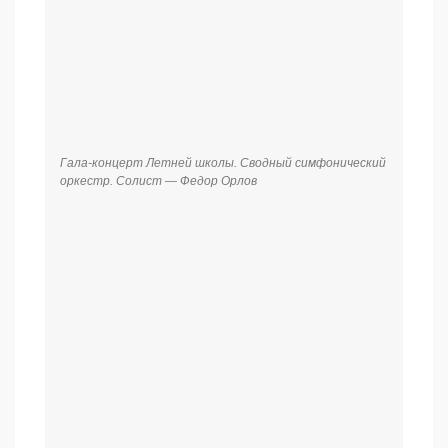
Гала-концерт Летней школы. Сводный симфонический
оркестр. Солист – Александр Доронин