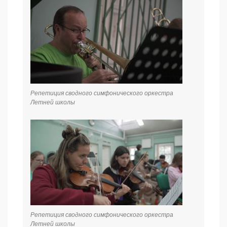
Репетиция сводного симфонического оркестра
Летней школы
Репетиция сводного симфонического оркестра
Летней школы