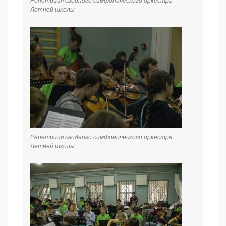
Репетиция сводного симфонического оркестра
Летней школы
Репетиция сводного симфонического оркестра
Летней школы