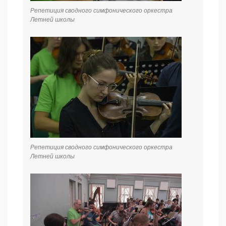
Репетиция сводного симфонического оркестра
Летней школы
Репетиция сводного симфонического оркестра
Летней школы