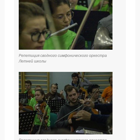
Репетиция сводного симфонического оркестра
Летней школы