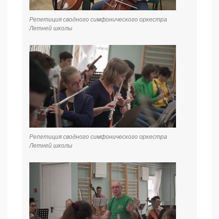
Репетиция сводного симфонического оркестра
Летней школы
Репетиция сводного симфонического оркестра
Летней школы