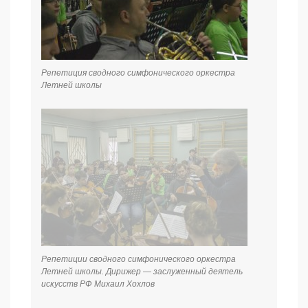
Репетиция сводного симфонического оркестра
Летней школы
Репетиции сводного симфонического оркестра
Летней школы. Дирижер — заслуженный деятель
искусств РФ Михаил Хохлов