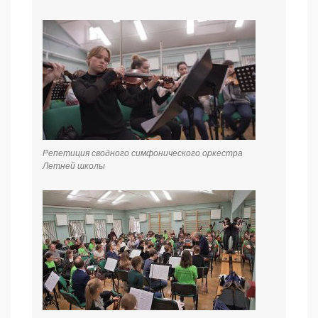
Репетиция сводного симфонического оркестра
Летней школы