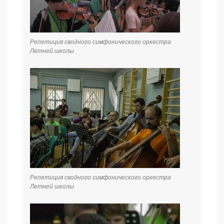
Репетиция сводного симфонического оркестра
Летней школы
Репетиция сводного симфонического оркестра
Летней школы