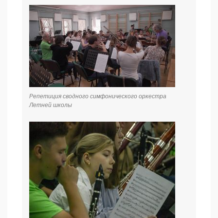
Репетиция сводного симфонического оркестра
Летней школы