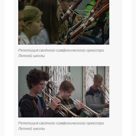
Репетиция сводного симфонического оркестра
Летней школы
Репетиция сводного симфонического оркестра
Летней школы