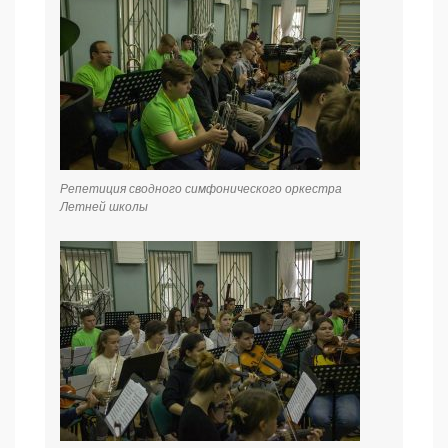
Репетиция сводного симфонического оркестра
Летней школы