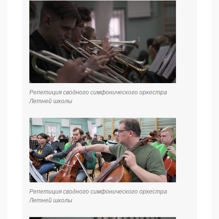
Репетиция сводного симфонического оркестра
Летней школы
Репетиция сводного симфонического оркестра
Летней школы