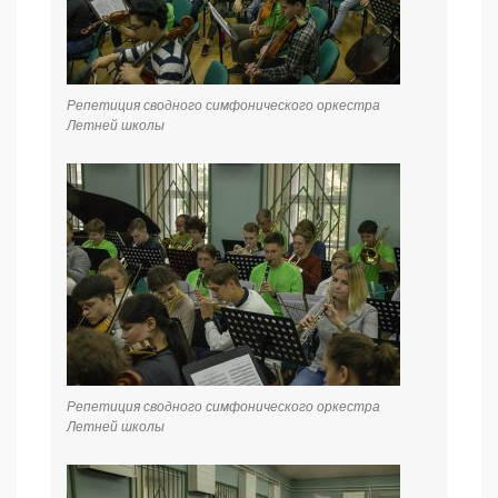
Репетиция сводного симфонического оркестра
Летней школы
Репетиция сводного симфонического оркестра
Летней школы