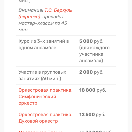
мин.)
Внимание!
Т.С. Беркуль
(скрипка)
проводит
мастер-классы по 45
мин.
Курс из 3-х занятий в
5 000
руб.
одном ансамбле
(для каждого
участника
ансамбля)
Участие в групповых
2 000
руб.
занятиях (60 мин.)
Оркестровая практика.
18 800
руб.
Симфонический
оркестр
Оркестровая практика.
12 500
руб.
Духовой оркестр