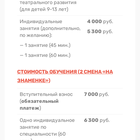
театрального развития
(для детей 9-13 лет)
Индивидуальные
4 000
руб.
занятия (дополнительно,
5 300
руб.
по желанию):
— 1 занятие (45 мин.)
— 1 занятие (60 мин.)
СТОИМОСТЬ ОБУЧЕНИЯ (2 СМЕНА «НА
ЗНАМЕНКЕ»)
Вступительный взнос
7 000
руб.
(
обязательный
платеж
)
Одно индивидуальное
6 300
руб.
занятие по
специальности (60