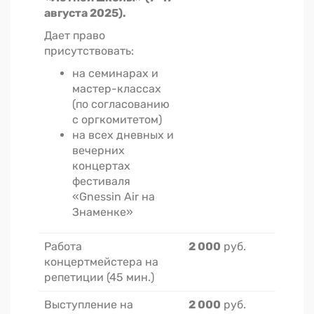
августа 2025).
Дает право
присутствовать:
на семинарах и
мастер-классах
(по согласованию
с оргкомитетом)
на всех дневных и
вечерних
концертах
фестиваля
«Gnessin Air на
Знаменке»
Работа
2 000
руб.
концертмейстера на
репетиции (45 мин.)
Выступление на
2 000
руб.