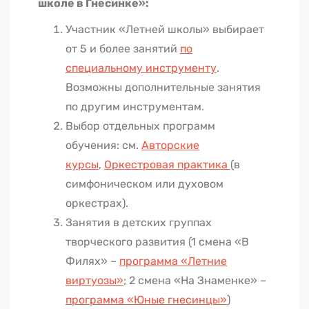
школе в Гнесинке»:
Участник «Летней школы» выбирает
от 5 и более занятий
по
специальному инструменту
.
Возможны дополнительные занятия
по другим инструментам.
Выбор отдельных программ
обучения: см.
Авторские
курсы
,
Оркестровая практика
(
в
симфоническом или духовом
оркестрах).
Занятия в детских группах
творческого развития (1 смена «В
Филях» –
программа «Летние
виртуозы»
; 2 смена «На Знаменке» –
программа «Юные гнесинцы»
)