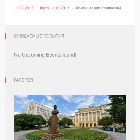
к
12.08.2017
Фото
Фото 2017
Комментарии
отключены
записи
Концерты
ОЖИДАЕМЫЕ СОБЫТИЯ
No Upcoming Events found!
ГАЛЕРЕЯ